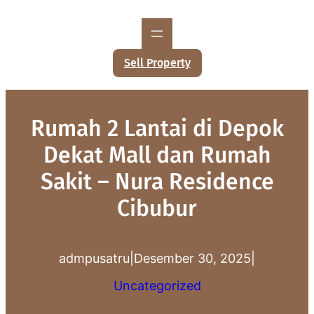
Lewati
ke
konten
Sell Property
Rumah 2 Lantai di Depok
Dekat Mall dan Rumah
Sakit – Nura Residence
Cibubur
admpusatru
|
Desember 30, 2025
|
Uncategorized