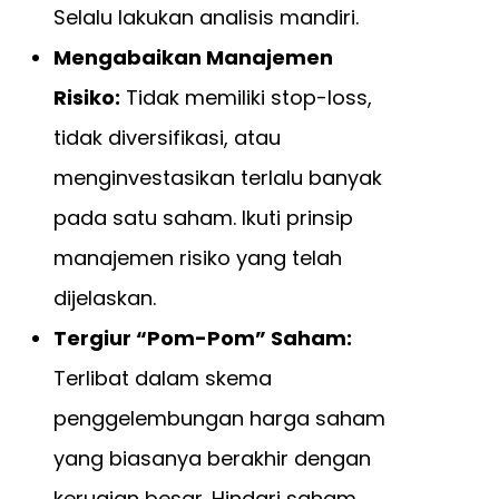
Selalu lakukan analisis mandiri.
Mengabaikan Manajemen
Risiko:
Tidak memiliki stop-loss,
tidak diversifikasi, atau
menginvestasikan terlalu banyak
pada satu saham. Ikuti prinsip
manajemen risiko yang telah
dijelaskan.
Tergiur “Pom-Pom” Saham:
Terlibat dalam skema
penggelembungan harga saham
yang biasanya berakhir dengan
kerugian besar. Hindari saham