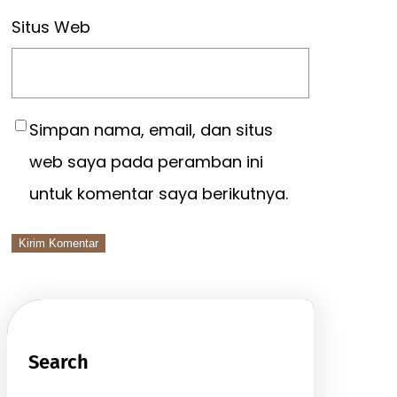
Situs Web
Simpan nama, email, dan situs
web saya pada peramban ini
untuk komentar saya berikutnya.
Search