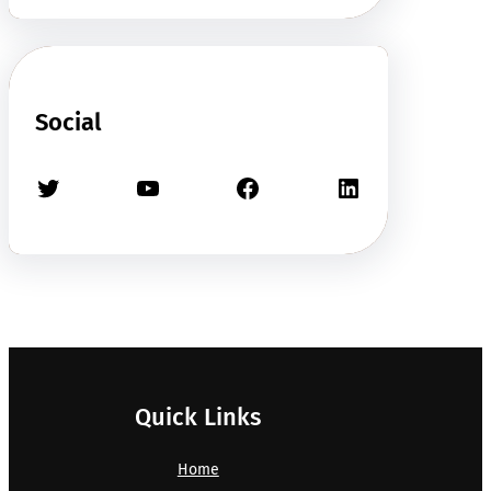
Social
Twitter
YouTube
Facebook
LinkedIn
Quick Links
Home