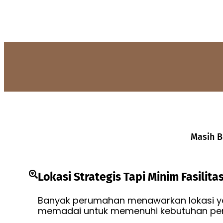
Masih B
Lokasi Strategis Tapi Minim Fasilita
Banyak perumahan menawarkan lokasi yan
memadai untuk memenuhi kebutuhan pen