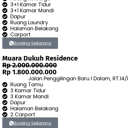
3+1 Kamar Tidur
3+1 Kamar Mandi
Dapur
Ruang Laundry
Halaman Belakang
Carport
Booking Sekarang
Muara Dukuh Residence
Rp 2.000.000.000
Rp 1.800.000.000
Jalan Penggilingan Baru I Dalam, RT.14
Ruang Tamu
3 Kamar Tidur
3 Kamar Mandi
Dapur
Halaman Belakang
2 Carport
Booking Sekarang