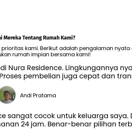
i Mereka Tentang Rumah Kami?
rioritas kami. Berikut adalah pengalaman nyata
kan rumah impian bersama kami!
di Nura Residence. Lingkungannya ny
 Proses pembelian juga cepat dan tra
Andi Pratama
ce sangat cocok untuk keluarga saya.
anan 24 jam. Benar-benar pilihan terb