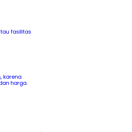
au fasilitas
, karena
dan harga.