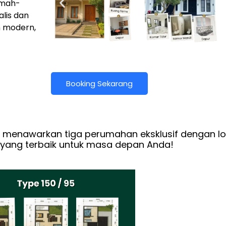
umah-
alis dan
 modern,
Booking Sekarang
 menawarkan tiga perumahan eksklusif dengan lok
 yang terbaik untuk masa depan Anda!