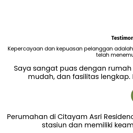
Testimon
Kepercayaan dan kepuasan pelanggan adalah p
telah menemu
Saya sangat puas dengan rumah 
mudah, dan fasilitas lengkap.
Perumahan di Citayam Asri Residen
stasiun dan memiliki keam