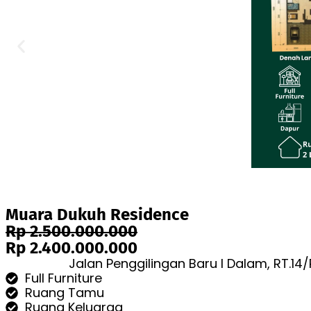
Muara Dukuh Residence
Rp 2.500.000.000
Rp 2.400.000.000
Jalan Penggilingan Baru I Dalam, RT.14
Full Furniture
Ruang Tamu
Ruang Keluarga