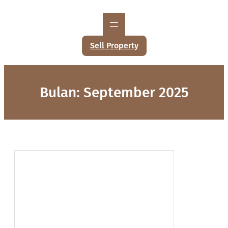
Lewati
ke
konten
Sell Property
Bulan:
September 2025