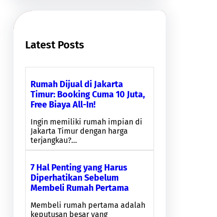
c
h
Latest Posts
Rumah Dijual di Jakarta
Timur: Booking Cuma 10 Juta,
Free Biaya All-In!
Ingin memiliki rumah impian di
Jakarta Timur dengan harga
terjangkau?…
7 Hal Penting yang Harus
Diperhatikan Sebelum
Membeli Rumah Pertama
Membeli rumah pertama adalah
keputusan besar yang