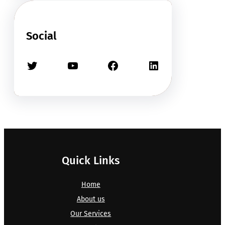
Social
Twitter
YouTube
Facebook
LinkedIn
Quick Links
Home
About us
Our Services