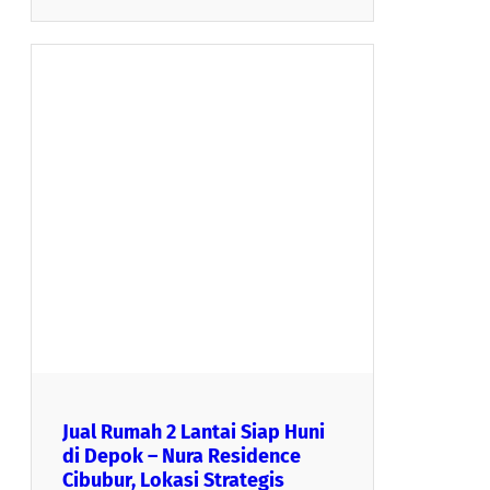
Jual Rumah 2 Lantai Siap Huni
di Depok – Nura Residence
Cibubur, Lokasi Strategis