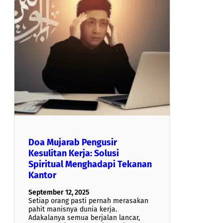
Doa Mujarab Pengusir
Kesulitan Kerja: Solusi
Spiritual Menghadapi Tekanan
Kantor
September 12, 2025
Setiap orang pasti pernah merasakan
pahit manisnya dunia kerja.
Adakalanya semua berjalan lancar,