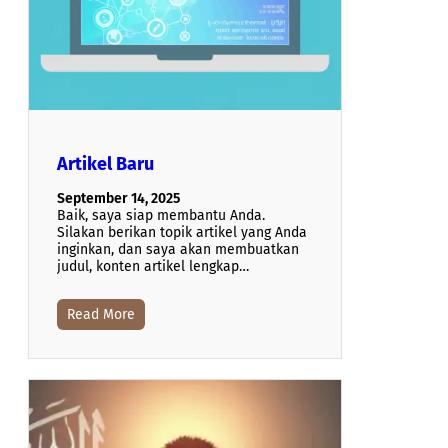
Artikel Baru
September 14, 2025
Baik, saya siap membantu Anda.
Silakan berikan topik artikel yang Anda
inginkan, dan saya akan membuatkan
judul, konten artikel lengkap…
Read More