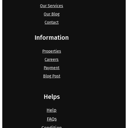
Our Services
Our Blog
Contact
Information
Properties
Careers
Payment
Blog Post
Helps
Help
FAQs
Condition