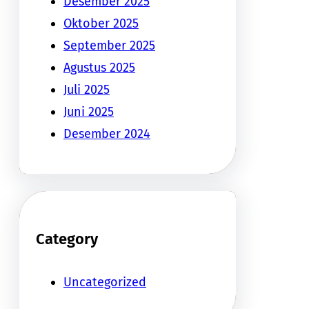
Desember 2025
Oktober 2025
September 2025
Agustus 2025
Juli 2025
Juni 2025
Desember 2024
Category
Uncategorized