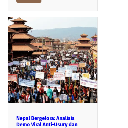
Nepal Bergelora: Analisis
Demo Viral Anti-Usury dan