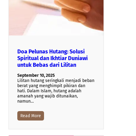
Doa Pelunas Hutang: Solusi
Spiritual dan Ikhtiar Duniawi
untuk Bebas dari Lilitan
September 10, 2025
Lilitan hutang seringkali menjadi beban
berat yang menghimpit pikiran dan
hati. Dalam Islam, hutang adalah
amanah yang wajib ditunaikan,
namun…
Read More