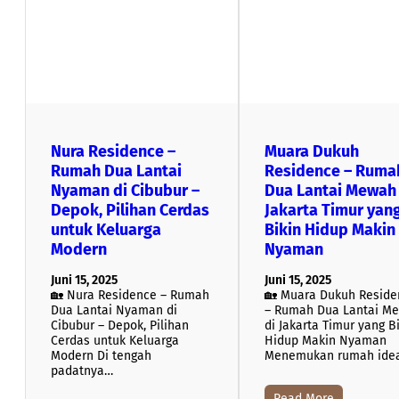
Nura Residence –
Muara Dukuh
Rumah Dua Lantai
Residence – Ruma
Nyaman di Cibubur –
Dua Lantai Mewah 
Depok, Pilihan Cerdas
Jakarta Timur yan
untuk Keluarga
Bikin Hidup Makin
Modern
Nyaman
Juni 15, 2025
Juni 15, 2025
🏡 Nura Residence – Rumah
🏡 Muara Dukuh Reside
Dua Lantai Nyaman di
– Rumah Dua Lantai M
Cibubur – Depok, Pilihan
di Jakarta Timur yang B
Cerdas untuk Keluarga
Hidup Makin Nyaman
Modern Di tengah
Menemukan rumah ide
padatnya…
Read More