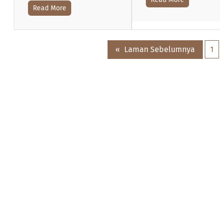
Read More
«
Laman Sebelumnya
1