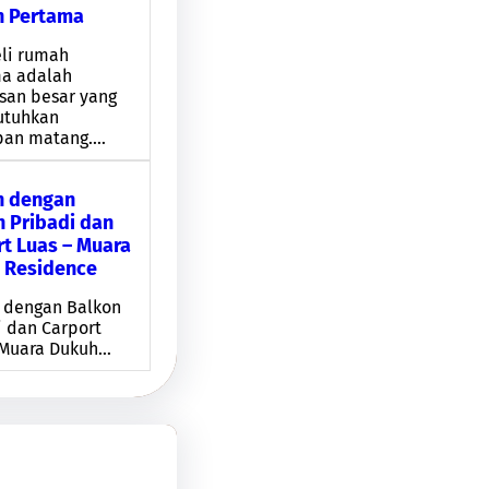
 Pertama
li rumah
a adalah
san besar yang
tuhkan
pan matang.…
 dengan
n Pribadi dan
t Luas – Muara
 Residence
dengan Balkon
i dan Carport
 Muara Dukuh…